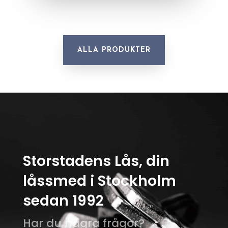
ALLA PRODUKTER
Storstadens Lås, din
låssmed i Stockholm
sedan 1992
Har du några frågor?