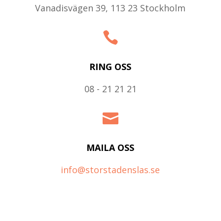
Vanadisvägen 39, 113 23 Stockholm

RING OSS
08 - 21 21 21

MAILA OSS
info@storstadenslas.se