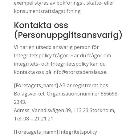
exempel styras av bokförings-, skatte- eller
konsumentsrättslagstiftning.
Kontakta oss
(Personuppgiftsansvarig)
Vi har en utsedd ansvarig person för
Integritetspolicy frågor. Har du frågor om
integritets- och Integritetspolicy kan du
kontakta oss på info@storstadenslas.se.
[Företagets_namn] AB är registrerat hos
Bolagsverket. Organisationsnummer 556698-
2343.
Adress: Vanadisvägen 39, 113 23 Stockholm,
Tel: 08 – 21 21 21
[Företagets_namn] Integritetspolicy