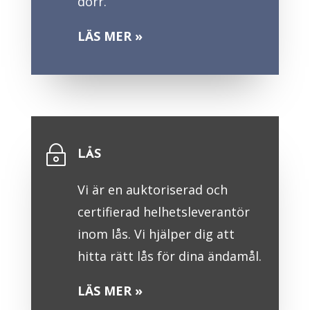
dörr.
LÄS MER »
~
LÅS
Vi är en auktoriserad och
certifierad helhetsleverantör
inom lås. Vi hjälper dig att
hitta rätt lås för dina ändamål.
LÄS MER »