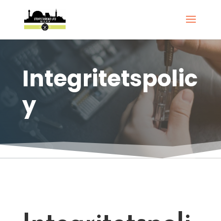
Integritetspolic
y