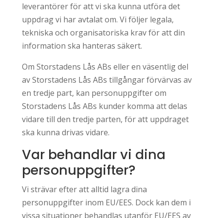
leverantörer för att vi ska kunna utföra det
uppdrag vi har avtalat om. Vi följer legala,
tekniska och organisatoriska krav för att din
information ska hanteras säkert.
Om Storstadens Lås ABs eller en väsentlig del
av Storstadens Lås ABs tillgångar förvärvas av
en tredje part, kan personuppgifter om
Storstadens Lås ABs kunder komma att delas
vidare till den tredje parten, för att uppdraget
ska kunna drivas vidare.
Var behandlar vi dina
personuppgifter?
Vi strävar efter att alltid lagra dina
personuppgifter inom EU/EES. Dock kan dem i
vissa situationer behandlas utanför EU/EES av